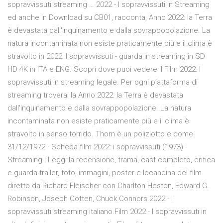
sopravvissuti streaming … 2022 - I sopravvissuti in Streaming
ed anche in Download su CB01, racconta, Anno 2022: la Terra
è devastata dall'inquinamento e dalla sovrappopolazione. La
natura incontaminata non esiste praticamente più e il clima è
stravolto in 2022: I sopravvissuti - guarda in streaming in SD
HD 4K in ITA e ENG. Scopri dove puoi vedere il Film 2022: I
sopravvissuti in streaming legale. Per ogni piattaforma di
streaming troverai la Anno 2022: la Terra è devastata
dall'inquinamento e dalla sovrappopolazione. La natura
incontaminata non esiste praticamente più e il clima è
stravolto in senso torrido. Thorn è un poliziotto e come
31/12/1972 · Scheda film 2022: i sopravvissuti (1973) -
Streaming | Leggi la recensione, trama, cast completo, critica
e guarda trailer, foto, immagini, poster e locandina del film
diretto da Richard Fleischer con Charlton Heston, Edward G.
Robinson, Joseph Cotten, Chuck Connors 2022 - I
sopravvissuti streaming italiano.Film 2022 - I sopravvissuti in