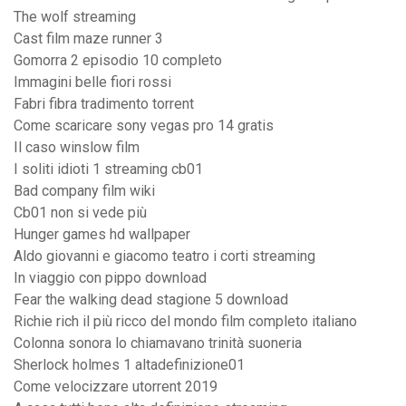
The wolf streaming
Cast film maze runner 3
Gomorra 2 episodio 10 completo
Immagini belle fiori rossi
Fabri fibra tradimento torrent
Come scaricare sony vegas pro 14 gratis
Il caso winslow film
I soliti idioti 1 streaming cb01
Bad company film wiki
Cb01 non si vede più
Hunger games hd wallpaper
Aldo giovanni e giacomo teatro i corti streaming
In viaggio con pippo download
Fear the walking dead stagione 5 download
Richie rich il più ricco del mondo film completo italiano
Colonna sonora lo chiamavano trinità suoneria
Sherlock holmes 1 altadefinizione01
Come velocizzare utorrent 2019