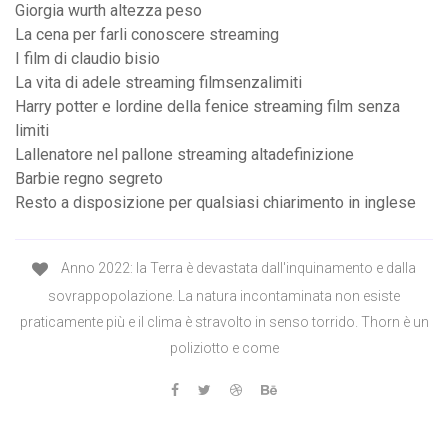
Giorgia wurth altezza peso
La cena per farli conoscere streaming
I film di claudio bisio
La vita di adele streaming filmsenzalimiti
Harry potter e lordine della fenice streaming film senza
limiti
Lallenatore nel pallone streaming altadefinizione
Barbie regno segreto
Resto a disposizione per qualsiasi chiarimento in inglese
Anno 2022: la Terra è devastata dall'inquinamento e dalla
sovrappopolazione. La natura incontaminata non esiste
praticamente più e il clima è stravolto in senso torrido. Thorn è un
poliziotto e come