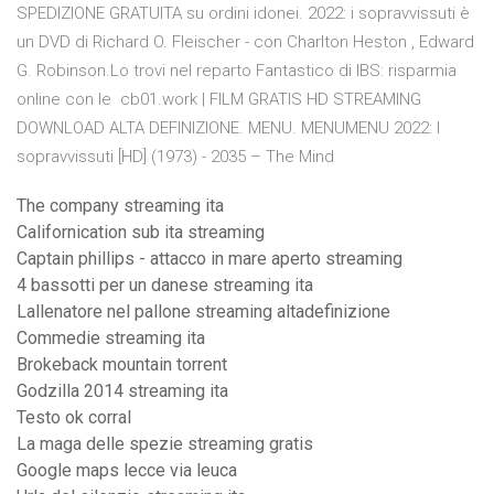
SPEDIZIONE GRATUITA su ordini idonei. 2022: i sopravvissuti è
un DVD di Richard O. Fleischer - con Charlton Heston , Edward
G. Robinson.Lo trovi nel reparto Fantastico di IBS: risparmia
online con le cb01.work | FILM GRATIS HD STREAMING
DOWNLOAD ALTA DEFINIZIONE. MENU. MENUMENU 2022: I
sopravvissuti [HD] (1973) - 2035 – The Mind
The company streaming ita
Californication sub ita streaming
Captain phillips - attacco in mare aperto streaming
4 bassotti per un danese streaming ita
Lallenatore nel pallone streaming altadefinizione
Commedie streaming ita
Brokeback mountain torrent
Godzilla 2014 streaming ita
Testo ok corral
La maga delle spezie streaming gratis
Google maps lecce via leuca