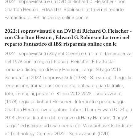
2022: i sopravvissuti è un DVD di Richard O. Fleischer - con
Charlton Heston , Edward G. Robinson.Lo trovi nel reparto
Fantastico di IBS: risparmia online con le
2022: i sopravvissuti è un DVD di Richard O. Fleischer -
con Charlton Heston , Edward G. Robinson.Lo trovi nel
reparto Fantastico di IBS: risparmia online con le
2022: i sopravvissuti (Soylent Green) è un film di fantascienza
del 1973 con la regia di Richard Fleischer. È tratto dal
romanzo distopico di Harry Harrison, Largo! 20 ago 2015
Scheda film 2022: i sopravvissuti (1973) - Streaming | Leggi la
recensione, trama, cast completo, critica e guarda trailer,
foto, immagini, poster e 31 dic 2012 2022: i sopravvissuti
(1973) regia di Richard Fleischer - Interpreti e personaggi -
Charlton Heston: Investigatore Robert Thorn Edward G. 24 giu
2014 Uno sci-fi tratto dal romanzo di Harry Harrison, "Largo!
Largo!" ed ispirato ad una ricerca del Massachusetts Institute
of Technology! Compra 2022: I Sopravvissuti (DVD).