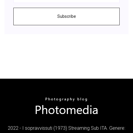
Subscribe
2022 - I sopravvissuti (1973) Streaming Sub ITA. Genere: