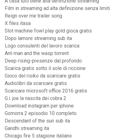
A casa tutti bene alta definizione streaming
Film in streaming ad alta definizione senza limiti
Reign over me trailer song
X files itasa
Slot machine fowl play gold gioca gratis
Dopo lamore streaming sub ita
Logo consulenti del lavoro scarica
Ant-man and the wasp torrent
Deep rising-presenze dal profondo
Scarica gratis sotto il sole di riccione
Gioco del risiko da scaricare gratis
Audiolibri da scaricare gratis
Scaricare microsoft office 2016 gratis
G.i. joe la nascita dei cobra 2
Download instagram per iphone
Gomorra 2 episodio 10 completo
Descendant of the sun sub ita
Gandhi streaming ita
Chicago fire 5 stagione italiano