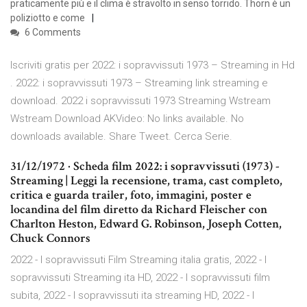
praticamente più e il clima è stravolto in senso torrido. Thorn è un
poliziotto e come
6 Comments
Iscriviti gratis per 2022: i sopravvissuti 1973 – Streaming in Hd
. 2022: i sopravvissuti 1973 – Streaming link streaming e
download. 2022 i sopravvissuti 1973 Streaming Wstream
Wstream Download AKVideo: No links available. No
downloads available. Share Tweet. Cerca Serie.
31/12/1972 · Scheda film 2022: i sopravvissuti (1973) -
Streaming | Leggi la recensione, trama, cast completo,
critica e guarda trailer, foto, immagini, poster e
locandina del film diretto da Richard Fleischer con
Charlton Heston, Edward G. Robinson, Joseph Cotten,
Chuck Connors
2022 - I sopravvissuti Film Streaming italia gratis, 2022 - I
sopravvissuti Streaming ita HD, 2022 - I sopravvissuti film
subita, 2022 - I sopravvissuti ita streaming HD, 2022 - I