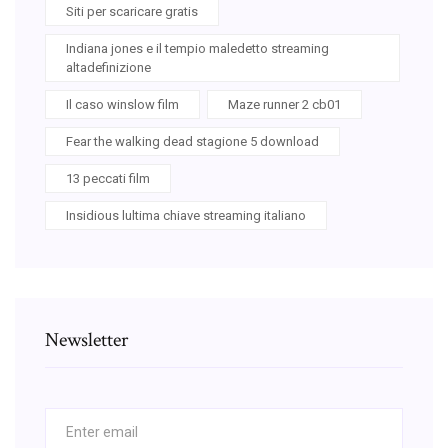
Siti per scaricare gratis
Indiana jones e il tempio maledetto streaming
altadefinizione
Il caso winslow film
Maze runner 2 cb01
Fear the walking dead stagione 5 download
13 peccati film
Insidious lultima chiave streaming italiano
Newsletter