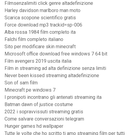
Filmsenzalimiti click genre altadefinizione
Harley davidson marlboro man moto
Scarica scopone scientifico gratis
Force download mp3 trackid=sp-006
Alba rossa 1984 film completo ita
Falchi film completo italiano
Sito per modificare skin minecraft
Microsoft office download free windows 7 64 bit
Film avengers 2019 uscita italia
Film in streaming ad alta definizione senza limiti
Never been kissed streaming altadefinizione
Son of sam film
Minecraft pe windows 7
I pronipoti incontrano gli antenati streaming ita
Batman dawn of justice costume
2022 i sopravvissuti streaming gratis
Come salvare conversazioni telegram
Hunger games hd wallpaper
Tutte le volte che ho scritto ti amo streaming film per tutti