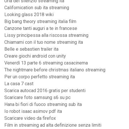
Urla del silenzio streaming ita
Californication sub ita streaming
Looking glass 2018 wiki
Big bang theory streaming italia film
Canzone tanti auguri a te in francese
Lissy principessa alla riscossa streaming
Chiamami con il tuo nome streaming ita
Belle e sebastien trailer ita
Creare giochi android con unity
Venerdì 13 parte 6 streaming casacinema
The nightmare before christmas italiano streaming
Per un corpo perfetto streaming ita
La casa 7 cast
Scarica autocad 2016 gratis per studenti
Scaricare foto samsung s6 su pc
Hana bi fiori di fuoco streaming sub ita
Io robot isaac asimov pdf ita
Scaricare video da firefox
Film in streaming ad alta definizione senza limiti