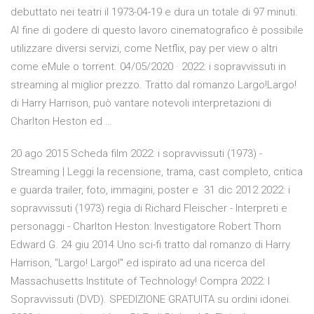
debuttato nei teatri il 1973-04-19 e dura un totale di 97 minuti.
Al fine di godere di questo lavoro cinematografico è possibile
utilizzare diversi servizi, come Netflix, pay per view o altri
come eMule o torrent. 04/05/2020 · 2022: i sopravvissuti in
streaming al miglior prezzo. Tratto dal romanzo Largo!Largo!
di Harry Harrison, può vantare notevoli interpretazioni di
Charlton Heston ed …
20 ago 2015 Scheda film 2022: i sopravvissuti (1973) -
Streaming | Leggi la recensione, trama, cast completo, critica
e guarda trailer, foto, immagini, poster e 31 dic 2012 2022: i
sopravvissuti (1973) regia di Richard Fleischer - Interpreti e
personaggi - Charlton Heston: Investigatore Robert Thorn
Edward G. 24 giu 2014 Uno sci-fi tratto dal romanzo di Harry
Harrison, "Largo! Largo!" ed ispirato ad una ricerca del
Massachusetts Institute of Technology! Compra 2022: I
Sopravvissuti (DVD). SPEDIZIONE GRATUITA su ordini idonei.