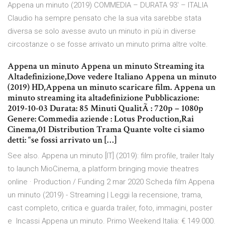
Appena un minuto (2019) COMMEDIA – DURATA 93′ – ITALIA
Claudio ha sempre pensato che la sua vita sarebbe stata
diversa se solo avesse avuto un minuto in più in diverse
circostanze o se fosse arrivato un minuto prima altre volte.
Appena un minuto Appena un minuto Streaming ita
Altadefinizione,Dove vedere Italiano Appena un minuto
(2019) HD,Appena un minuto scaricare film. Appena un
minuto streaming ita altadefinizione Pubblicazione:
2019-10-03 Durata: 85 Minuti QualitÃ : 720p – 1080p
Genere: Commedia aziende : Lotus Production,Rai
Cinema,01 Distribution Trama Quante volte ci siamo
detti: “se fossi arrivato un […]
See also. Appena un minuto [IT] (2019): film profile, trailer Italy
to launch MioCinema, a platform bringing movie theatres
online · Production / Funding 2 mar 2020 Scheda film Appena
un minuto (2019) - Streaming | Leggi la recensione, trama,
cast completo, critica e guarda trailer, foto, immagini, poster
e Incassi Appena un minuto. Primo Weekend Italia: € 149.000.