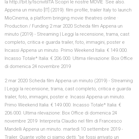
la http://bit.ly/IscrivitiITA Scopri le nostre MOVIE See also.
Appena un minuto [IT] (2019): film profile, trailer Italy to launch
MioCinema, a platform bringing movie theatres online ·
Production / Funding 2 mar 2020 Scheda film Appena un
minuto (2019) - Streaming | Leggi la recensione, trama, cast
completo, critica e guarda trailer, foto, immagini, poster e
Incassi Appena un minuto. Primo Weekend Italia: € 149.000.
Incasso Totale* Italia: € 206.000. Ultima rilevazione: Box Office
di domenica 24 novembre 2019
2 mar 2020 Scheda film Appena un minuto (2019) - Streaming
| Leggi la recensione, trama, cast completo, critica e guarda
trailer, foto, immagini, poster e Incassi Appena un minuto.
Primo Weekend Italia: € 149.000. Incasso Totale* Italia: €
206.000. Ultima rilevazione: Box Office di domenica 24
novembre 2019 Interpreta Claudio nel film di Francesco
Mandelli Appena un minuto. martedì 10 settembre 2019 -
Trailer. Quante volte ci siamo detti: "se fossi arrivato un