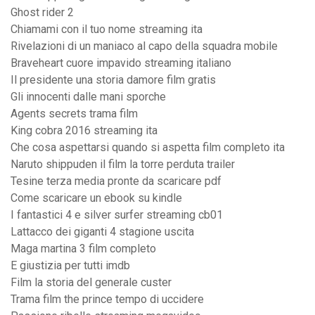
Ghost rider 2
Chiamami con il tuo nome streaming ita
Rivelazioni di un maniaco al capo della squadra mobile
Braveheart cuore impavido streaming italiano
Il presidente una storia damore film gratis
Gli innocenti dalle mani sporche
Agents secrets trama film
King cobra 2016 streaming ita
Che cosa aspettarsi quando si aspetta film completo ita
Naruto shippuden il film la torre perduta trailer
Tesine terza media pronte da scaricare pdf
Come scaricare un ebook su kindle
I fantastici 4 e silver surfer streaming cb01
Lattacco dei giganti 4 stagione uscita
Maga martina 3 film completo
E giustizia per tutti imdb
Film la storia del generale custer
Trama film the prince tempo di uccidere