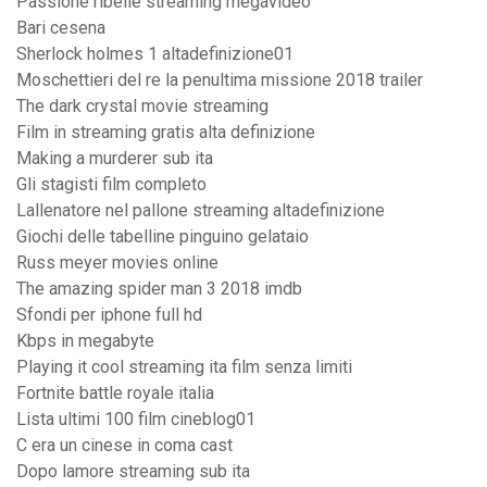
Passione ribelle streaming megavideo
Bari cesena
Sherlock holmes 1 altadefinizione01
Moschettieri del re la penultima missione 2018 trailer
The dark crystal movie streaming
Film in streaming gratis alta definizione
Making a murderer sub ita
Gli stagisti film completo
Lallenatore nel pallone streaming altadefinizione
Giochi delle tabelline pinguino gelataio
Russ meyer movies online
The amazing spider man 3 2018 imdb
Sfondi per iphone full hd
Kbps in megabyte
Playing it cool streaming ita film senza limiti
Fortnite battle royale italia
Lista ultimi 100 film cineblog01
C era un cinese in coma cast
Dopo lamore streaming sub ita