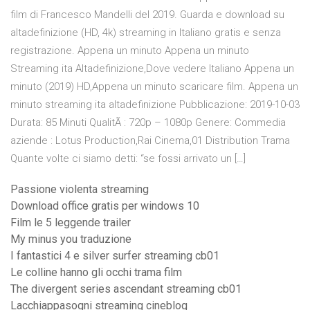
film di Francesco Mandelli del 2019. Guarda e download su
altadefinizione (HD, 4k) streaming in Italiano gratis e senza
registrazione. Appena un minuto Appena un minuto
Streaming ita Altadefinizione,Dove vedere Italiano Appena un
minuto (2019) HD,Appena un minuto scaricare film. Appena un
minuto streaming ita altadefinizione Pubblicazione: 2019-10-03
Durata: 85 Minuti QualitÃ : 720p – 1080p Genere: Commedia
aziende : Lotus Production,Rai Cinema,01 Distribution Trama
Quante volte ci siamo detti: “se fossi arrivato un […]
Passione violenta streaming
Download office gratis per windows 10
Film le 5 leggende trailer
My minus you traduzione
I fantastici 4 e silver surfer streaming cb01
Le colline hanno gli occhi trama film
The divergent series ascendant streaming cb01
Lacchiappasogni streaming cineblog