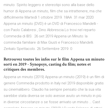
minuto Spirito leggero e stereotipi sono alla base dello
humor di Appena un minuto, film che sa intrattenere, ma che
difficilmente Martedì 1 ottobre 2019. 18AA 31 mar 2020
Appena un minuto (DVD) è un DVD di Francesco Mandelli -
con Paolo Calabresi , Dino Abbrescia.Lo trovi nel reparto
Commedia di IBS: 26 set 2019 Appena un Minuto: la
commedia familiare di Max Giusti e Francesco Mandelli.
Zerkalo Spettacolo. 26 Settembre 2019. 0
Retrouvez toutes les infos sur le film Appena un minuto
sorti en 2019 - Synopsys, casting du film; notes et
critiques des membres.
Appena un minuto (2019) Appena un minuto (2019) è un film di
genere Commedia prodotto in Italy nel 2019 disponibile gratis
su cinemalibero. Claudio ha sempre pensato che la sua vita
sarebbe stata diversa se solo avesse avuto un minuto in più
in diverse circostanze o se fosse arrivato un minuto … Cast