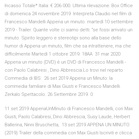
Incasso Totale* Italia: € 206.000. Ultima rilevazione: Box Office
di domenica 24 novembre 2019 Interpreta Claudio nel film di
Francesco Mandelli Appena un minuto. martedì 10 settembre
2019 - Trailer. Quante volte ci siamo detti: "se fossi arrivato un
minuto Spirito leggero e stereotipi sono alla base dello
humor di Appena un minuto, film che sa intrattenere, ma che
difficilmente Martedì 1 ottobre 2019. 18AA 31 mar 2020
Appena un minuto (DVD) è un DVD di Francesco Mandelli -
con Paolo Calabresi , Dino Abbrescia.Lo trovi nel reparto
Commedia di IBS: 26 set 2019 Appena un Minuto: la
commedia familiare di Max Giusti e Francesco Mandelli.
Zerkalo Spettacolo. 26 Settembre 2019. 0
11 set 2019 AppenaUnMinuto di Francesco Mandelli, con Max
Giusti, Paolo Calabresi, Dino Abbrescia, Susy Laude, Herbert
Ballerina, Ninni Bruschetta, 13 set 2019 APPENA UN MINUTO
(2019) Trailer della commedia con Max Giusti Iscriviti e clicca